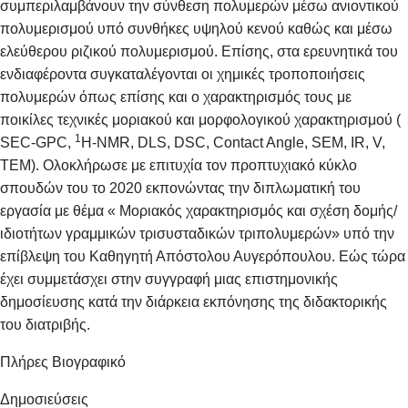
συμπεριλαμβάνουν την σύνθεση πολυμερών μέσω ανιοντικού
πολυμερισμού υπό συνθήκες υψηλού κενού καθώς και μέσω
ελεύθερου ριζικού πολυμερισμού. Επίσης, στα ερευνητικά του
ενδιαφέροντα συγκαταλέγονται οι χημικές τροποποιήσεις
πολυμερών όπως επίσης και ο χαρακτηρισμός τους με
ποικίλες τεχνικές μοριακού και μορφολογικού χαρακτηρισμού (
1
SEC-GPC,
H-NMR, DLS, DSC, Contact Angle, SEM, IR, V,
TEM). Ολοκλήρωσε με επιτυχία τον προπτυχιακό κύκλο
σπουδών του το 2020 εκπονώντας την διπλωματική του
εργασία με θέμα « Μοριακός χαρακτηρισμός και σχέση δομής/
ιδιοτήτων γραμμικών τρισυσταδικών τριπολυμερών» υπό την
επίβλεψη του Καθηγητή Απόστολου Αυγερόπουλου. Εώς τώρα
έχει συμμετάσχει στην συγγραφή μιας επιστημονικής
δημοσίευσης κατά την διάρκεια εκπόνησης της διδακτορικής
του διατριβής.
Πλήρες Βιογραφικό
Δημοσιεύσεις