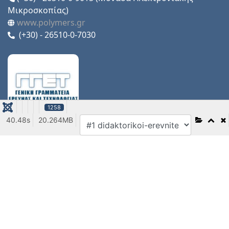
Μικροσκοπίας)
www.polymers.gr
(+30) - 26510-0-7030
1258
40.48s
20.264MB